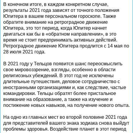
В конечном итоге, в каждом конкретном случае,
результаты 2021 года зависят от точного положения
Юпитера в вашем персональном гороскопе. Также
обратите внимание на ретроградное движение
Юпитера, это тот период, когда Юпитер начнет
двигаться как бы в «обратном направлении», в это
время не стоит предпринимать активных действий.
Ретроградное движение Юпитера продлится с 14 мая по
28 июля 2021 года.
В 2021 году у Тельцов появится шанс переосмыслить
свое мировоззрение, взгляды, особенно в области
религиозных убеждений. В этот год не исключены
длительные путешествия, деловое сотрудничество с
иностранными организациями и, как следствие, частые
командировки. Тельцы обратят более пристальное
внимание на образование, а также на изучение и
постижение новых навыков, на получение нового опыта.
На одно из главных мест во второй половине 2021 года
для представителей вашего знака зодиака снова выйдут
проблемы здоровья. Воздействие планет в этот период