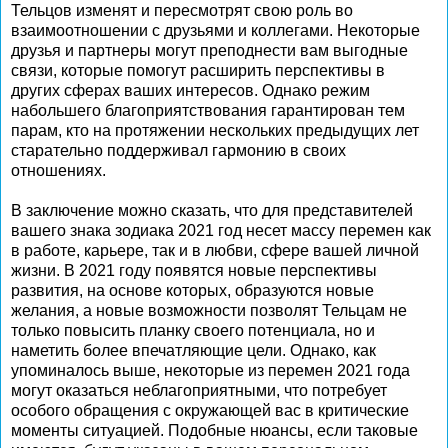
Тельцов изменят и пересмотрят свою роль во
взаимоотношении с друзьями и коллегами. Некоторые
друзья и партнеры могут преподнести вам выгодные
связи, которые помогут расширить перспективы в
других сферах ваших интересов. Однако режим
набольшего благоприятствования гарантирован тем
парам, кто на протяжении нескольких предыдущих лет
старательно поддерживал гармонию в своих
отношениях.
В заключение можно сказать, что для представителей
вашего знака зодиака 2021 год несет массу перемен как
в работе, карьере, так и в любви, сфере вашей личной
жизни. В 2021 году появятся новые перспективы
развития, на основе которых, образуются новые
желания, а новые возможности позволят Тельцам не
только повысить планку своего потенциала, но и
наметить более впечатляющие цели. Однако, как
упоминалось выше, некоторые из перемен 2021 года
могут оказаться неблагоприятными, что потребует
особого обращения с окружающей вас в критические
моменты ситуацией. Подобные нюансы, если таковые