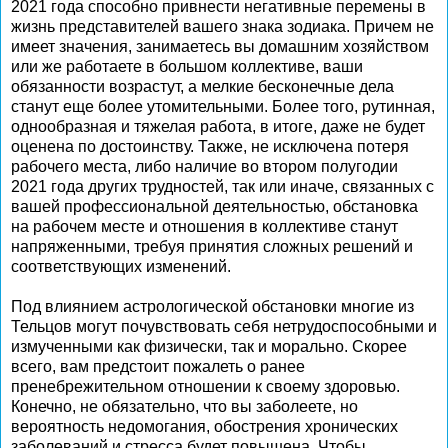
2021 года способно привнести негативные перемены в
жизнь представителей вашего знака зодиака. Причем не
имеет значения, занимаетесь вы домашним хозяйством
или же работаете в большом коллективе, ваши
обязанности возрастут, а мелкие бесконечные дела
станут еще более утомительными. Более того, рутинная,
однообразная и тяжелая работа, в итоге, даже не будет
оценена по достоинству. Также, не исключена потеря
рабочего места, либо наличие во втором полугодии
2021 года других трудностей, так или иначе, связанных с
вашей профессиональной деятельностью, обстановка
на рабочем месте и отношения в коллективе станут
напряженными, требуя принятия сложных решений и
соответствующих изменений.
Под влиянием астрологической обстановки многие из
Тельцов могут почувствовать себя нетрудоспособными и
измученными как физически, так и морально. Скорее
всего, вам предстоит пожалеть о ранее
пренебрежительном отношении к своему здоровью.
Конечно, не обязательно, что вы заболеете, но
вероятность недомогания, обострения хронических
заболеваний и стресса будет повышена. Чтобы