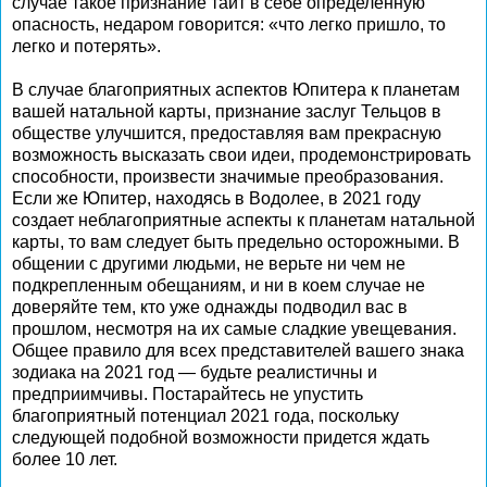
случае такое признание таит в себе определенную
опасность, недаром говорится: «что легко пришло, то
легко и потерять».
В случае благоприятных аспектов Юпитера к планетам
вашей натальной карты, признание заслуг Тельцов в
обществе улучшится, предоставляя вам прекрасную
возможность высказать свои идеи, продемонстрировать
способности, произвести значимые преобразования.
Если же Юпитер, находясь в Водолее, в 2021 году
создает неблагоприятные аспекты к планетам натальной
карты, то вам следует быть предельно осторожными. В
общении с другими людьми, не верьте ни чем не
подкрепленным обещаниям, и ни в коем случае не
доверяйте тем, кто уже однажды подводил вас в
прошлом, несмотря на их самые сладкие увещевания.
Общее правило для всех представителей вашего знака
зодиака на 2021 год — будьте реалистичны и
предприимчивы. Постарайтесь не упустить
благоприятный потенциал 2021 года, поскольку
следующей подобной возможности придется ждать
более 10 лет.