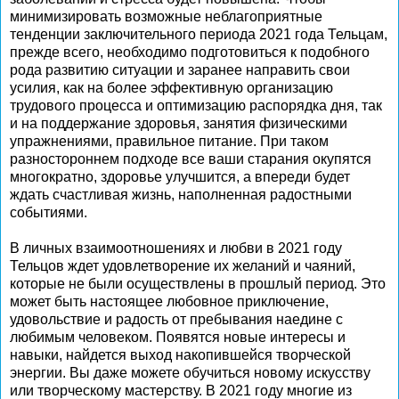
минимизировать возможные неблагоприятные
тенденции заключительного периода 2021 года Тельцам,
прежде всего, необходимо подготовиться к подобного
рода развитию ситуации и заранее направить свои
усилия, как на более эффективную организацию
трудового процесса и оптимизацию распорядка дня, так
и на поддержание здоровья, занятия физическими
упражнениями, правильное питание. При таком
разностороннем подходе все ваши старания окупятся
многократно, здоровье улучшится, а впереди будет
ждать счастливая жизнь, наполненная радостными
событиями.
В личных взаимоотношениях и любви в 2021 году
Тельцов ждет удовлетворение их желаний и чаяний,
которые не были осуществлены в прошлый период. Это
может быть настоящее любовное приключение,
удовольствие и радость от пребывания наедине с
любимым человеком. Появятся новые интересы и
навыки, найдется выход накопившейся творческой
энергии. Вы даже можете обучиться новому искусству
или творческому мастерству. В 2021 году многие из