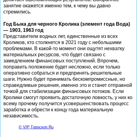
занятие окажется именно тем, к чему вы давно
стремились.
Год Быка для черного Кролика (элемент года Вода)
— 1903, 1963 год
Представители водных лет, единственные из всех
Кроликов, кто столкнется в 2021 году с небольшими
проблемами. В какой-то момент они ощутят нехватку
материальных ресурсов, что будет связано с
замедлением финансовых поступлений. Впрочем,
поправить положение будет несложно, если только
оперативно собраться и предпринять решительные
шаги. Нужно будет принимать бескомпромиссные, но
справедливые решения, именно это и станет отправной
точкой для стабилизации финансовых потоков. Если
Кролики смогут проявить достаточную ловкость, у них ко
всему прочему получится усовершенствовать процесс
заработка и обрести к концу года материальную
независимость.
© VIP Гороскоп.Ru