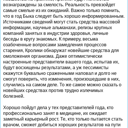
вознаграждены за смелость. Реальность превзойдет
самые смелые из их ожиданий. Важно только помнить,
что в год Быка следует быть хорошо информированным.
Источниками сведений могут стать средства массовой
информации, научные альманахи, релизы крупных
компаний занятых в индустрии здоровья, личные
беседы в кругу знакомых. К примеру, весьма
озабоченные вопросами замедления процессов
старения, Кролики обнаружат новейшие средства для
омоложения организма. Даже оптимистически
настроенные представители вашего года, испытав их,
будут восхищены результатами, а уж пессимисты
окажутся буквально сраженными наповал и долго не
смогут поверить, что изменения, произошедшие в них,
случились на самом деле. То же самое можно сказать о
новейших средствах против трудно излечимых
болезней.
Хорошо пойдут дела у тех представителей года, кто
профессионально занят в медицине, их ожидает
заметный карьерный рост. Те, кто только пытается стать
врачом, сможет добиться хороших результатов на пути