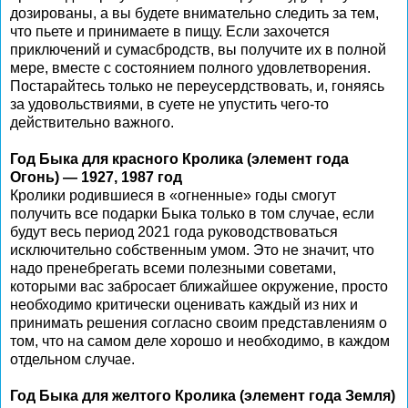
дозированы, а вы будете внимательно следить за тем,
что пьете и принимаете в пищу. Если захочется
приключений и сумасбродств, вы получите их в полной
мере, вместе с состоянием полного удовлетворения.
Постарайтесь только не переусердствовать, и, гоняясь
за удовольствиями, в суете не упустить чего-то
действительно важного.
Год Быка для красного Кролика (элемент года
Огонь) — 1927, 1987 год
Кролики родившиеся в «огненные» годы смогут
получить все подарки Быка только в том случае, если
будут весь период 2021 года руководствоваться
исключительно собственным умом. Это не значит, что
надо пренебрегать всеми полезными советами,
которыми вас забросает ближайшее окружение, просто
необходимо критически оценивать каждый из них и
принимать решения согласно своим представлениям о
том, что на самом деле хорошо и необходимо, в каждом
отдельном случае.
Год Быка для желтого Кролика (элемент года Земля)