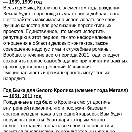
— 1939, 1999 год
Весь год Быка, Кроликов с элементом года рождения
Земля будет сопровождать уважение и добрая слава.
Постарайтесь максимально использовать все свои
лучшие качества для реализации перспективных
проектов. Единственное, что может испортить
репутацию в этот период, так это неформальные
отношения в области деловых контактов, также
совершенно недопустимы и служебные романы.
Вообще, в течение всего периода 2021 года, следует
сохранять полное самообладание при принятии важных
производственных решений. Излишняя
эмоциональность и фамильярность могут только
навредить.
Год Быка для белого Кролика (элемент года Металл)
— 1951, 2011 год
Рожденные в год белого Кролика смогут достичь
внутренней гармонии, что и послужит базовым
состоянием для начала успешной карьеры. Вам будут
поручены проекты, благодаря которым можно
полностью задействовать все свои способности и
добиться ошеломляющих результатов. Выбранное