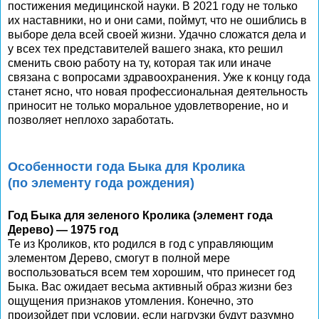
постижения медицинской науки. В 2021 году не только
их наставники, но и они сами, поймут, что не ошиблись в
выборе дела всей своей жизни. Удачно сложатся дела и
у всех тех представителей вашего знака, кто решил
сменить свою работу на ту, которая так или иначе
связана с вопросами здравоохранения. Уже к концу года
станет ясно, что новая профессиональная деятельность
приносит не только моральное удовлетворение, но и
позволяет неплохо заработать.
Особенности года Быка для Кролика
(по элементу года рождения)
Год Быка для зеленого Кролика (элемент года
Дерево) — 1975 год
Те из Кроликов, кто родился в год с управляющим
элементом Дерево, смогут в полной мере
воспользоваться всем тем хорошим, что принесет год
Быка. Вас ожидает весьма активный образ жизни без
ощущения признаков утомления. Конечно, это
произойдет при условии, если нагрузки будут разумно