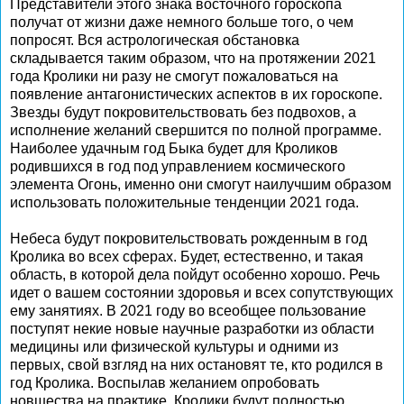
Представители этого знака восточного гороскопа
получат от жизни даже немного больше того, о чем
попросят. Вся астрологическая обстановка
складывается таким образом, что на протяжении 2021
года Кролики ни разу не смогут пожаловаться на
появление антагонистических аспектов в их гороскопе.
Звезды будут покровительствовать без подвохов, а
исполнение желаний свершится по полной программе.
Наиболее удачным год Быка будет для Кроликов
родившихся в год под управлением космического
элемента Огонь, именно они смогут наилучшим образом
использовать положительные тенденции 2021 года.
Небеса будут покровительствовать рожденным в год
Кролика во всех сферах. Будет, естественно, и такая
область, в которой дела пойдут особенно хорошо. Речь
идет о вашем состоянии здоровья и всех сопутствующих
ему занятиях. В 2021 году во всеобщее пользование
поступят некие новые научные разработки из области
медицины или физической культуры и одними из
первых, свой взгляд на них остановят те, кто родился в
год Кролика. Воспылав желанием опробовать
новшества на практике, Кролики будут полностью