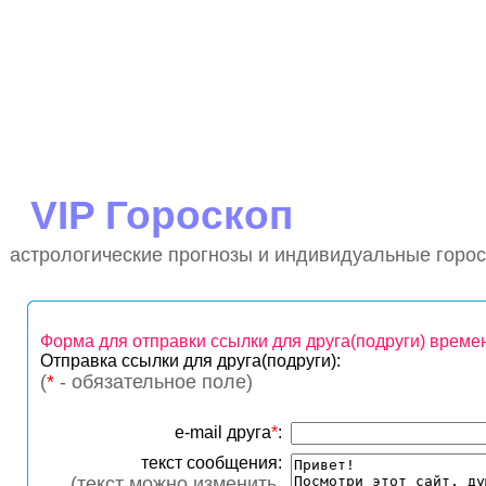
VIP Гороскоп
астрологические прогнозы и индивидуальные гороск
Форма для отправки ссылки для друга(подруги) времен
Отправка ссылки для друга(подруги):
(
*
- обязательное поле)
e-mail друга
*
:
текст сообщения:
(текст можно изменить,