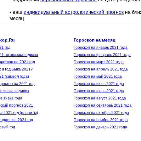
• ваш
индивидуальный астрологический прогноз
на бл
месяц
kop.Ru
Гороскоп на месяц
21 год
Гороскоп на январь 2021 года
21 по знакам зодиака
Гороскоп на февраль 2021 года
роскоп на 2021 год
Гороскоп на март 2021 года
с в год Быка 2021?
Гороскоп на апрель 2021 года
21 (символ года)
Гороскоп на май 2021 года
ороскоп на 2021 год
Гороскоп на июнь 2021 года
е знака зодиака
Гороскоп на июль 2021 года
 знака года
Гороскоп на август 2021 года
ский прогноз 2021
Гороскоп на сентябрь 2021 года
а 2021 год (планеты)
Гороскоп на октябрь 2021 года
ндарь на 2021 год
Гороскоп на ноябрь 2021 года
овый год
Гороскоп на декарь 2021 года