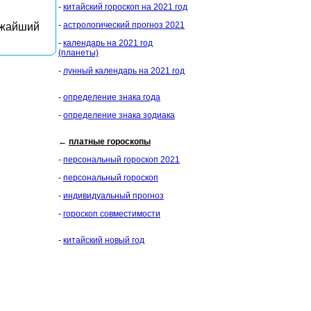
-
китайский гороскоп на 2021 год
-
астрологический прогноз 2021
ижайший
-
календарь на 2021 год
(планеты)
-
лунный календарь на 2021 год
-
определение знака года
-
определение знака зодиака
←
платные гороскопы
-
персональный гороскоп 2021
-
персональный гороскоп
-
индивидуальный прогноз
-
гороскоп совместимости
-
китайский новый год