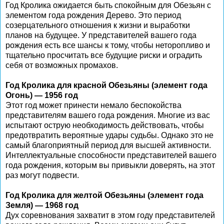
Год Кролика ожидается быть спокойным для Обезьян с
элементом года рождения Дерево. Это период
созерцательного отношения к жизни и выработки
планов на будущее. У представителей вашего года
рождения есть все шансы к тому, чтобы неторопливо и
тщательно просчитать все будущие риски и оградить
себя от возможных промахов.
Год Кролика для красной Обезьяны (элемент года
Огонь) — 1956 год
Этот год может принести немало беспокойства
представителям вашего года рождения. Многие из вас
испытают острую необходимость действовать, чтобы
предотвратить вероятные удары судьбы. Однако это не
самый благоприятный период для высшей активности.
Интеллектуальные способности представителей вашего
года рождения, которым вы привыкли доверять, на этот
раз могут подвести.
Год Кролика для желтой Обезьяны (элемент года
Земля) — 1968 год
Дух соревнования захватит в этом году представителей