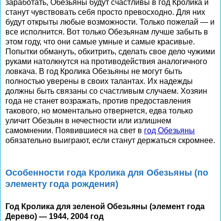
заработать, Обезьяны будут счастливы в год Кролика и
станут чувствовать себя просто превосходно. Для них
будут открыты любые возможности. Только пожелай — и
все исполнится. Вот только Обезьянам лучше забыть в
этом году, что они самые умные и самые красивые.
Попытки обмануть, обхитрить, сделать свое дело чужими
руками натолкнутся на противодействия аналогичного
ловкача. В год Кролика Обезьяны не могут быть
полностью уверены в своих талантах. Их надежды
должны быть связаны со счастливым случаем. Хозяин
года не станет возражать, против предоставления
такового, но моментально отвернется, едва только
уличит Обезьян в нечестности или излишнем
самомнении. Появившиеся на свет в
год Обезьяны
обязательно выиграют, если станут держаться скромнее.
Особенности года Кролика для Обезьяны (по
элементу года рождения)
Год Кролика для зеленой Обезьяны (элемент года
Дерево) — 1944, 2004 год