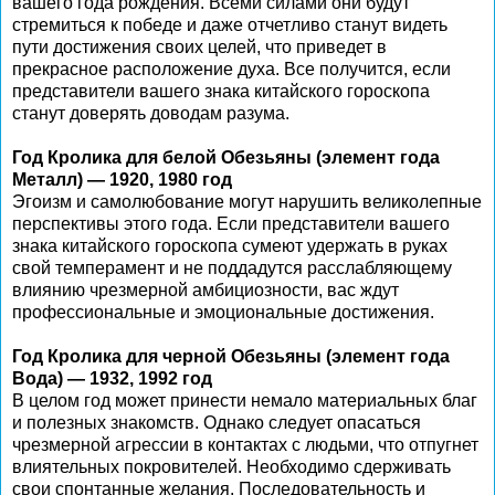
вашего года рождения. Всеми силами они будут
стремиться к победе и даже отчетливо станут видеть
пути достижения своих целей, что приведет в
прекрасное расположение духа. Все получится, если
представители вашего знака китайского гороскопа
станут доверять доводам разума.
Год Кролика для белой Обезьяны (элемент года
Металл) — 1920, 1980 год
Эгоизм и самолюбование могут нарушить великолепные
перспективы этого года. Если представители вашего
знака китайского гороскопа сумеют удержать в руках
свой темперамент и не поддадутся расслабляющему
влиянию чрезмерной амбициозности, вас ждут
профессиональные и эмоциональные достижения.
Год Кролика для черной Обезьяны (элемент года
Вода) — 1932, 1992 год
В целом год может принести немало материальных благ
и полезных знакомств. Однако следует опасаться
чрезмерной агрессии в контактах с людьми, что отпугнет
влиятельных покровителей. Необходимо сдерживать
свои спонтанные желания. Последовательность и