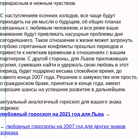
прекрасным и нежным чувством.
С наступлением осенних холодов, все чаще будут
приходить на ум мысли о будущем, об общих планах
связанных с любимым человеком, и все реже ваше
внимание будут привлекать насущные проблемы дня
сегодняшнего. Такое отношение к жизни может затронуть
глубоко спрятанные конфликты прошлых периодов и
привести к нелегким временам в отношениях с вашим
партнером. С другой стороны, для Львов приложивших
усилия, сумевших найти и удержать свою любовь в этот
период, будет подарено весьма спокойное время, до
самого конца 2007 года. Решение о замужестве или просто,
о гражданском браке, принятые в конце года, имеют
хорошие шансы на успешное развитие в дальнейшем.
актуальный аналогичный гороскоп для вашего знака
зодиака:
любовный гороскоп на 2021 год для Льва
→
←
любовные гороскопы на 2007 год для других знаков
зодиака